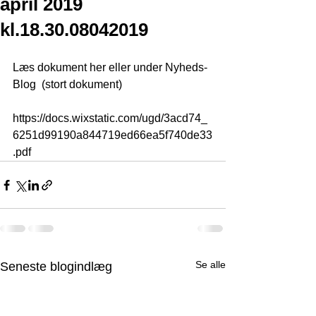
april 2019
kl.18.30.08042019
Læs dokument her eller under Nyheds-
Blog  (stort dokument)
https://docs.wixstatic.com/ugd/3acd74_
6251d99190a844719ed66ea5f740de33
.pdf
Se alle
Seneste blogindlæg