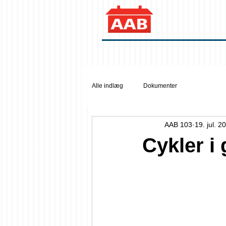
Alle indlæg
Dokumenter
AAB 103
19. jul. 2
Cykler i g