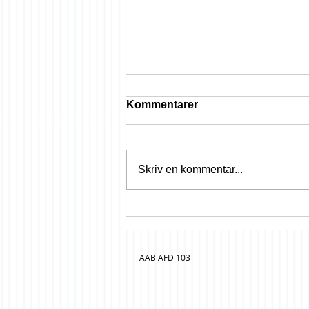
Kommentarer
Skriv en kommentar...
OBS; 3 ugers varsel
AAB AFD 103