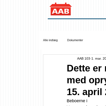
Alle indlæg
Dokumenter
AAB 103
1. mar. 2
Dette er 
med opry
15. april
Beboerne i