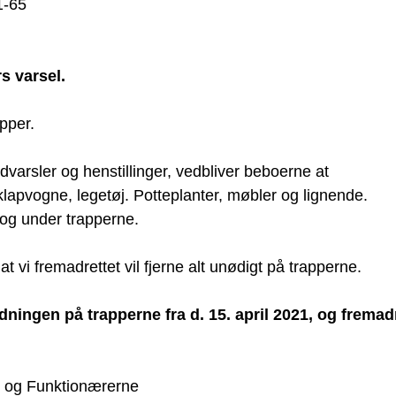
1-65
s varsel.
pper.
 advarsler og henstillinger, vedbliver beboerne at
klapvogne, legetøj. Potteplanter, møbler og lignende.
og under trapperne.
at vi fremadrettet vil fjerne alt unødigt på trapperne.
dningen på trapperne fra d. 15. april 2021, og fremadr
n og Funktionærerne