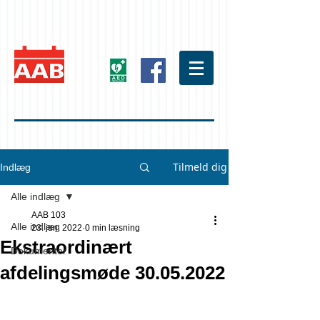
Tilmeld dig
Indlæg
Alle indlæg
AAB 103
Alle indlæg
23. jun. 2022
0 min læsning
Ekstraordinært
Dokumenter
afdelingsmøde 30.05.2022