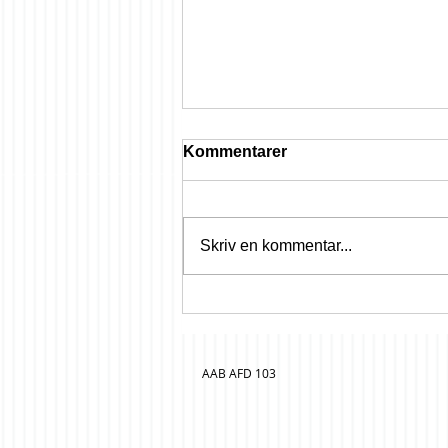
Kommentarer
Skriv en kommentar...
OBS; 3 ugers varsel
AAB AFD 103