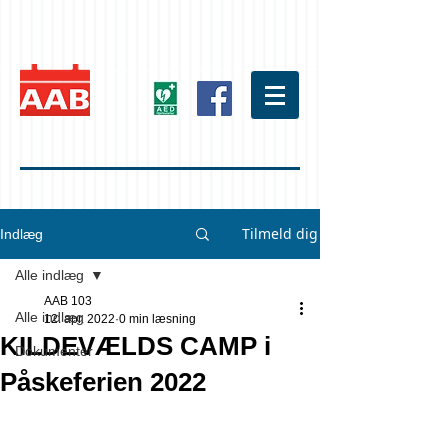
Tilmeld dig
Indlæg
Alle indlæg
AAB 103
Alle indlæg
12. apr. 2022
0 min læsning
KILDEVÆLDS CAMP i
Dokumenter
Påskeferien 2022