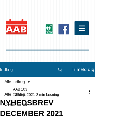
Tilmeld dig
Indlæg
Alle indlæg
AAB 103
Alle indlæg
12. dec. 2021
2 min læsning
NYHEDSBREV
Dokumenter
DECEMBER 2021