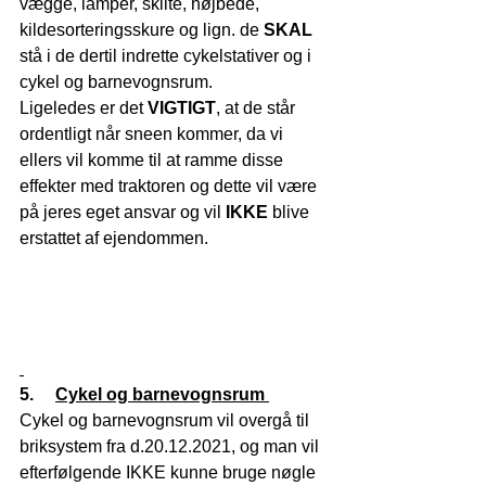
vægge, lamper, skilte, højbede, 
kildesorteringsskure og lign. de 
SKAL
stå i de dertil indrette cykelstativer og i 
cykel og barnevognsrum.
Ligeledes er det 
VIGTIGT
, at de står 
ordentligt når sneen kommer, da vi 
ellers vil komme til at ramme disse 
effekter med traktoren og dette vil være 
på jeres eget ansvar og vil 
IKKE
 blive 
erstattet af ejendommen.
5.     
Cykel og barnevognsrum 
Cykel og barnevognsrum vil overgå til 
briksystem fra d.20.12.2021, og man vil 
efterfølgende IKKE kunne bruge nøgle 