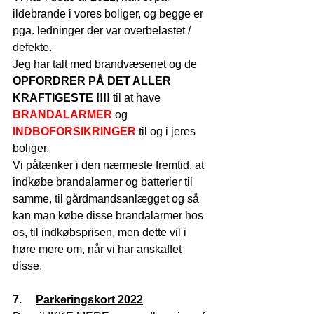
ildebrande i vores boliger, og begge er 
pga. ledninger der var overbelastet / 
defekte.
Jeg har talt med brandvæsenet og de 
OPFORDRER PÅ DET ALLER 
KRAFTIGESTE !!!! 
til at have 
BRANDALARMER
 og 
INDBOFORSIKRINGER
 til og i jeres 
boliger.
Vi påtænker i den nærmeste fremtid, at 
indkøbe brandalarmer og batterier til 
samme, til gårdmandsanlægget og så 
kan man købe disse brandalarmer hos 
os, til indkøbsprisen, men dette vil i 
høre mere om, når vi har anskaffet 
disse.
7.     
Parkeringskort 2022