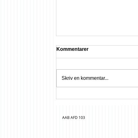
Kommentarer
Skriv en kommentar...
OBS; 3 ugers varsel
AAB AFD 103