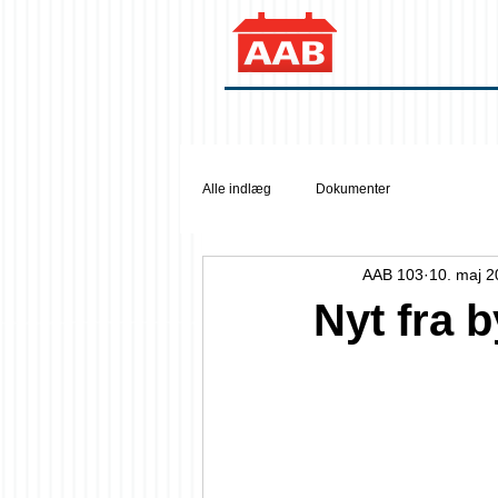
Alle indlæg
Dokumenter
AAB 103
10. maj 
Nyt fra 