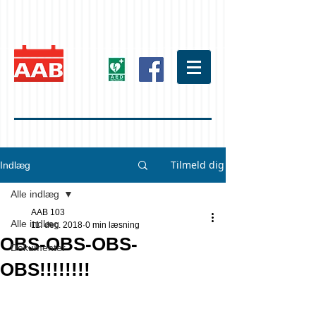
Tilmeld dig
Indlæg
Alle indlæg
AAB 103
Alle indlæg
11. dec. 2018
0 min læsning
OBS-OBS-OBS-
Dokumenter
OBS!!!!!!!!