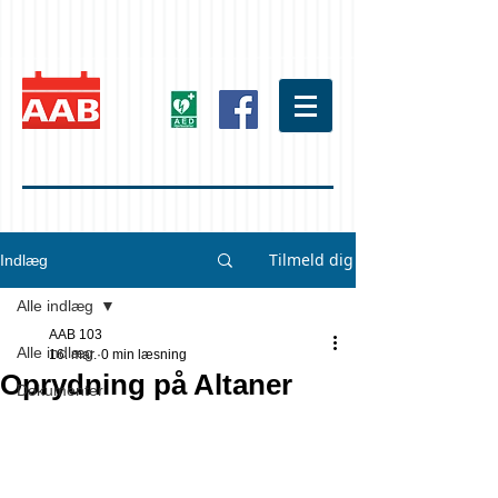
Tilmeld dig
Indlæg
Alle indlæg
AAB 103
Alle indlæg
16. mar.
0 min læsning
Oprydning på Altaner
Dokumenter