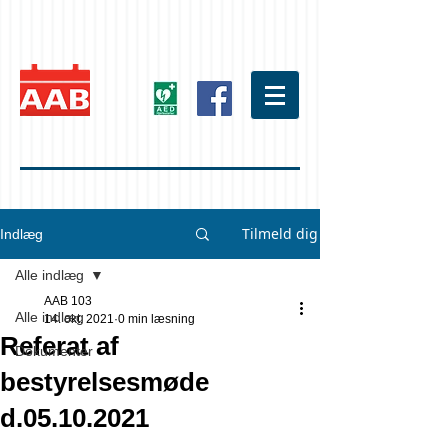
Tilmeld dig
Indlæg
Alle indlæg
AAB 103
Alle indlæg
14. okt. 2021
0 min læsning
Referat af
Dokumenter
bestyrelsesmøde
d.05.10.2021