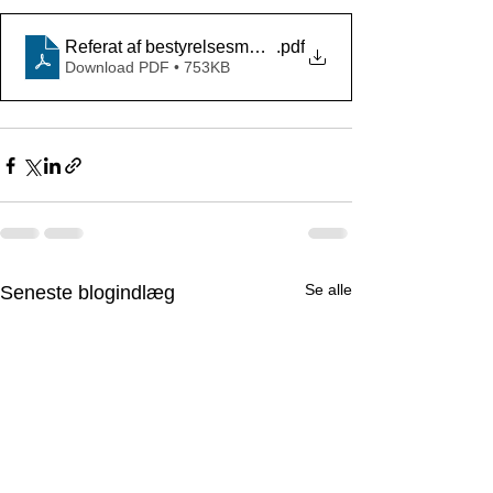
Referat af bestyrelsesmøde d.05.10.2021
.pdf
Download PDF • 753KB
Se alle
Seneste blogindlæg