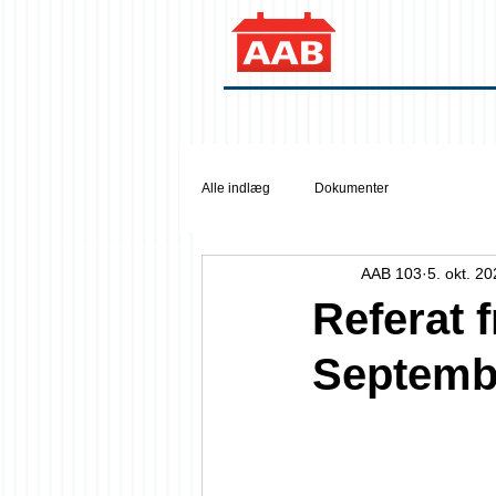
Alle indlæg
Dokumenter
AAB 103
5. okt. 2
Referat 
Septemb