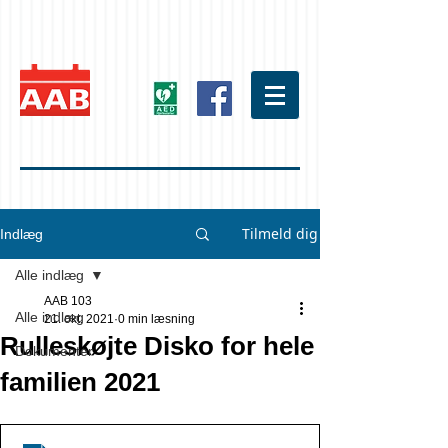
Tilmeld dig
Indlæg
Alle indlæg
AAB 103
Alle indlæg
21. okt. 2021
0 min læsning
Rulleskøjte Disko for hele
Dokumenter
familien 2021