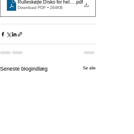
Rulleskøjte Disko for hele familien 2021
.pdf
Download PDF • 264KB
Se alle
Seneste blogindlæg