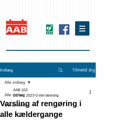
Tilmeld dig
Indlæg
Alle indlæg
AAB 103
Alle indlæg
10. feb. 2023
0 min læsning
Varsling af rengøring i
Dokumenter
alle kældergange